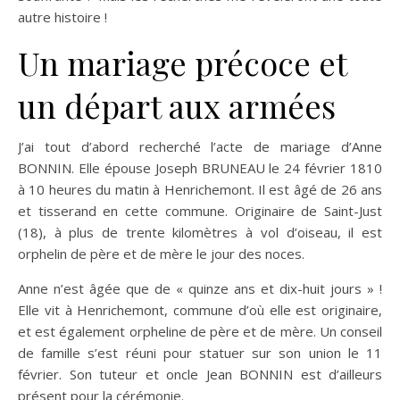
autre histoire !
Un mariage précoce et
un départ aux armées
J’ai tout d’abord recherché l’acte de mariage d’Anne
BONNIN. Elle épouse Joseph BRUNEAU le 24 février 1810
à 10 heures du matin à Henrichemont. Il est âgé de 26 ans
et tisserand en cette commune. Originaire de Saint-Just
(18), à plus de trente kilomètres à vol d’oiseau, il est
orphelin de père et de mère le jour des noces.
Anne n’est âgée que de « quinze ans et dix-huit jours » !
Elle vit à Henrichemont, commune d’où elle est originaire,
et est également orpheline de père et de mère. Un conseil
de famille s’est réuni pour statuer sur son union le 11
février. Son tuteur et oncle Jean BONNIN est d’ailleurs
présent pour la cérémonie.