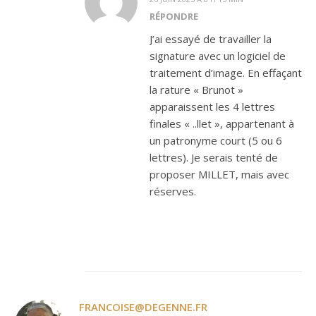
RÉPONDRE
J’ai essayé de travailler la
signature avec un logiciel de
traitement d’image. En effaçant
la rature « Brunot »
apparaissent les 4 lettres
finales « ..llet », appartenant à
un patronyme court (5 ou 6
lettres). Je serais tenté de
proposer MILLET, mais avec
réserves.
FRANCOISE@DEGENNE.FR