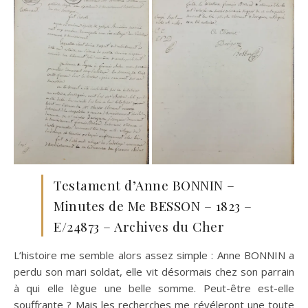
Testament d’Anne BONNIN –
Minutes de Me BESSON – 1823 –
E/24873 – Archives du Cher
L’histoire me semble alors assez simple : Anne BONNIN a
perdu son mari soldat, elle vit désormais chez son parrain
à qui elle lègue une belle somme. Peut-être est-elle
souffrante ? Mais les recherches me révéleront une toute