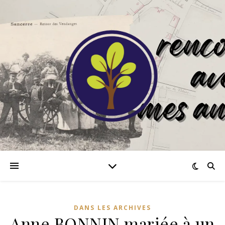
DANS LES ARCHIVES
Anne BONNIN mariée à un