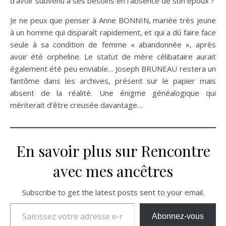
d’avoir subvenu à ses besoins en l’absence de son époux ?
Je ne peux que penser à Anne BONNIN, mariée très jeune
à un homme qui disparaît rapidement, et qui a dû faire face
seule à sa condition de femme « abandonnée », après
avoir été orpheline. Le statut de mère célibataire aurait
également été peu enviable… Joseph BRUNEAU restera un
fantôme dans les archives, présent sur le papier mais
absent de la réalité. Une énigme généalogique qui
mériterait d’être creusée davantage…
En savoir plus sur Rencontre
avec mes ancêtres
Subscribe to get the latest posts sent to your email.
Saisissez votre adresse e-mail…
Abonnez-vous