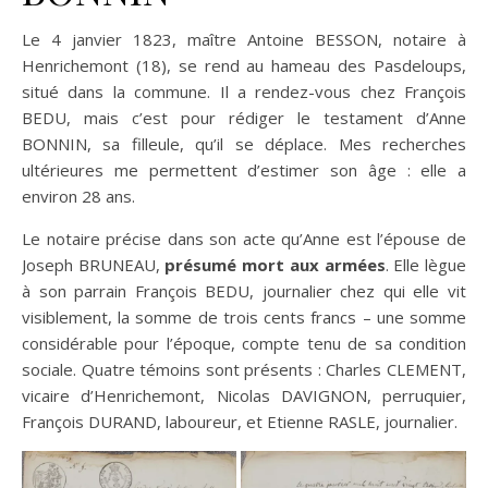
Le 4 janvier 1823, maître Antoine BESSON, notaire à
Henrichemont (18), se rend au hameau des Pasdeloups,
situé dans la commune. Il a rendez-vous chez François
BEDU, mais c’est pour rédiger le testament d’Anne
BONNIN, sa filleule, qu’il se déplace. Mes recherches
ultérieures me permettent d’estimer son âge : elle a
environ 28 ans.
Le notaire précise dans son acte qu’Anne est l’épouse de
Joseph BRUNEAU,
présumé mort aux armées
. Elle lègue
à son parrain François BEDU, journalier chez qui elle vit
visiblement, la somme de trois cents francs – une somme
considérable pour l’époque, compte tenu de sa condition
sociale. Quatre témoins sont présents : Charles CLEMENT,
vicaire d’Henrichemont, Nicolas DAVIGNON, perruquier,
François DURAND, laboureur, et Etienne RASLE, journalier.