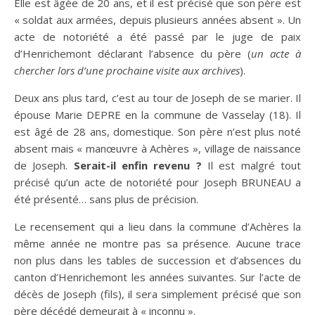
Elle est âgée de 20 ans, et il est précisé que son père est
« soldat aux armées, depuis plusieurs années absent ». Un
acte de notoriété a été passé par le juge de paix
d’Henrichemont déclarant l’absence du père (
un acte à
chercher lors d’une prochaine visite aux archives
).
Deux ans plus tard, c’est au tour de Joseph de se marier. Il
épouse Marie DEPRE en la commune de Vasselay (18). Il
est âgé de 28 ans, domestique. Son père n’est plus noté
absent mais « manœuvre à Achères », village de naissance
de Joseph.
Serait-il enfin revenu ?
Il est malgré tout
précisé qu’un acte de notoriété pour Joseph BRUNEAU a
été présenté… sans plus de précision.
Le recensement qui a lieu dans la commune d’Achères la
même année ne montre pas sa présence. Aucune trace
non plus dans les tables de succession et d’absences du
canton d’Henrichemont les années suivantes. Sur l’acte de
décès de Joseph (fils), il sera simplement précisé que son
père décédé demeurait à « inconnu ».