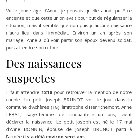
Vu le jeune âge d’Anne, je pensais qu’elle aurait pu être
enceinte et que cette union avait pour but de régulariser la
situation, mais il semble que non puisqu’aucune naissance
n’aura lieu dans l’immédiat. Environ un an après son
mariage, Anne a dû voir partir son époux devenu soldat,
puis attendre son retour…
Des naissances
suspectes
Il faut attendre
1818
pour retrouver la mention de notre
couple. Un petit Joseph BRUNOT voit le jour dans la
commune d’Achères (18), limitrophe d’Henrichemont. Anne
LEBAT, sage-femme de cinquante-et-un ans, vient
déclarer la naissance. Le petit Joseph est né le 17 mai
d’Anne BONNIN, épouse de Joseph BRUNOT parti à
l’armée
il y a déjà environ sept ans
.