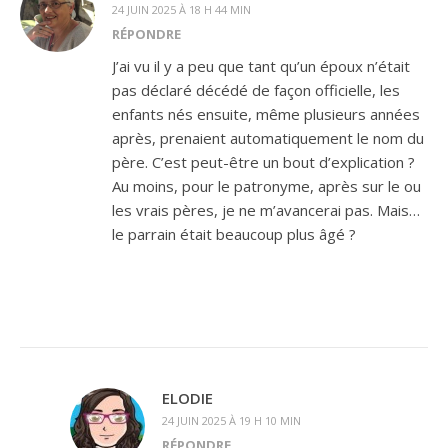
24 JUIN 2025 À 18 H 44 MIN
RÉPONDRE
J’ai vu il y a peu que tant qu’un époux n’était
pas déclaré décédé de façon officielle, les
enfants nés ensuite, même plusieurs années
après, prenaient automatiquement le nom du
père. C’est peut-être un bout d’explication ?
Au moins, pour le patronyme, après sur le ou
les vrais pères, je ne m’avancerai pas. Mais…
le parrain était beaucoup plus âgé ?
ELODIE
24 JUIN 2025 À 19 H 10 MIN
RÉPONDRE