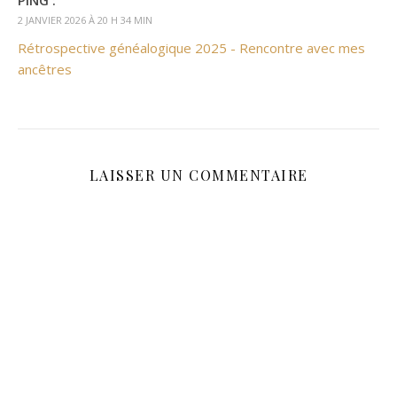
PING :
2 JANVIER 2026 À 20 H 34 MIN
Rétrospective généalogique 2025 - Rencontre avec mes
ancêtres
LAISSER UN COMMENTAIRE