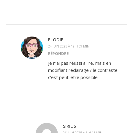
ELODIE
24 JUIN 2025 À 19 H 09 MIN
RÉPONDRE
Je n’ai pas réussi à lire, mais en
modifiant l’éclairage / le contraste
c’est peut-être possible.
SIRIUS
26 JUIN 2025 À 8 H 15 MIN