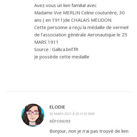
Avez vous un lien familial avec
Madame Vve MERLIN Celine couturière, 30
ans ( en 1911)de CHALAIS MEUDON.
Cette personne a reçu la médaille de vermeil
de l’association générale Aeronautique le 25
MARS 1911
Source : Gallica.bnf.fR
Je possède cette medaille
ELODIE
30 MARS 2021 À 20 H 33 MIN
RÉPONDRE
Bonjour, non je n’ai pas trouvé de lien