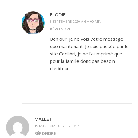
ELODIE
8 SEPTEMBRE 2020 À 6 H 00 MIN
RÉPONDRE
Bonjour, je ne vois votre message
que maintenant. Je suis passée par le
site Cocllibri, je ne l’ai imprimé que
pour la famille donc pas besoin
d’éditeur.
MALLET
19 MARS 2021 À 17 H 26 MIN
RÉPONDRE