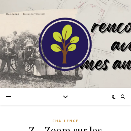
CHALLENGE
Z… Zoom sur les