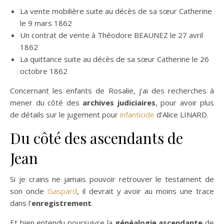
La vente mobilière suite au décès de sa sœur Catherine
le 9 mars 1862
Un contrat de vente à Théodore BEAUNEZ le 27 avril
1862
La quittance suite au décès de sa sœur Catherine le 26
octobre 1862
Concernant les enfants de Rosalie, j’ai des recherches à
mener du côté des
archives judiciaires
, pour avoir plus
de détails sur le jugement pour
infanticide
d’Alice LINARD.
Du côté des ascendants de
Jean
Si je crains ne jamais pouvoir retrouver le testament de
son oncle
Gaspard
, il devrait y avoir au moins une trace
dans l’
enregistrement
.
Et bien entendu poursuivre la
généalogie ascendante
de