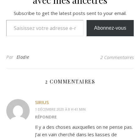
avec mes ancêtres
Subscribe to get the latest posts sent to your email.
Saisissez votre adresse e-mail…
Abonnez-vous
Par
Elodie
2 Commentaires
2 COMMENTAIRES
SIRIUS
1 DÉCEMBRE 2020 À 8 H 41 MIN
RÉPONDRE
Il y a des choses auxquelles on ne pense pas.
J’ai en vain cherché dans les liasses de