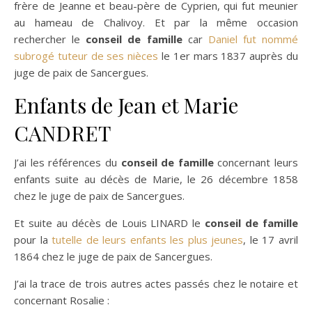
frère de Jeanne et beau-père de Cyprien, qui fut meunier
au hameau de Chalivoy. Et par la même occasion
rechercher le
conseil de famille
car
Daniel fut nommé
subrogé tuteur de ses nièces
le 1er mars 1837 auprès du
juge de paix de Sancergues.
Enfants de Jean et Marie
CANDRET
J’ai les références du
conseil de famille
concernant leurs
enfants suite au décès de Marie, le 26 décembre 1858
chez le juge de paix de Sancergues.
Et suite au décès de Louis LINARD le
conseil de famille
pour la
tutelle de leurs enfants les plus jeunes
, le 17 avril
1864 chez le juge de paix de Sancergues.
J’ai la trace de trois autres actes passés chez le notaire et
concernant Rosalie :