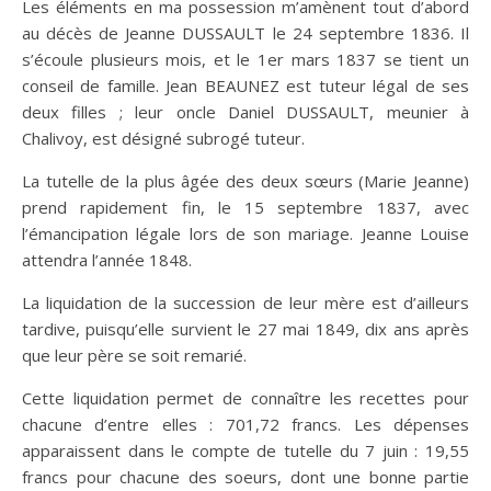
Les éléments en ma possession m’amènent tout d’abord
au décès de Jeanne DUSSAULT le 24 septembre 1836. Il
s’écoule plusieurs mois, et le 1er mars 1837 se tient un
conseil de famille. Jean BEAUNEZ est tuteur légal de ses
deux filles ; leur oncle Daniel DUSSAULT, meunier à
Chalivoy, est désigné subrogé tuteur.
La tutelle de la plus âgée des deux sœurs (Marie Jeanne)
prend rapidement fin, le 15 septembre 1837, avec
l’émancipation légale lors de son mariage. Jeanne Louise
attendra l’année 1848.
La liquidation de la succession de leur mère est d’ailleurs
tardive, puisqu’elle survient le 27 mai 1849, dix ans après
que leur père se soit remarié.
Cette liquidation permet de connaître les recettes pour
chacune d’entre elles : 701,72 francs. Les dépenses
apparaissent dans le compte de tutelle du 7 juin : 19,55
francs pour chacune des soeurs, dont une bonne partie