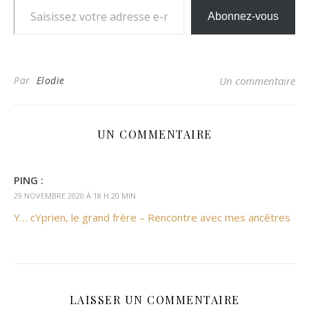
Abonnez-vous
Par
Elodie
Un commentaire
UN COMMENTAIRE
PING :
29 NOVEMBRE 2020 À 18 H 20 MIN
Y… cYprien, le grand frère – Rencontre avec mes ancêtres
LAISSER UN COMMENTAIRE