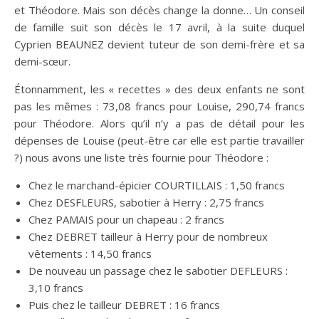
et Théodore. Mais son décès change la donne… Un conseil
de famille suit son décès le 17 avril, à la suite duquel
Cyprien BEAUNEZ devient tuteur de son demi-frère et sa
demi-sœur.
Étonnamment, les « recettes » des deux enfants ne sont
pas les mêmes : 73,08 francs pour Louise, 290,74 francs
pour Théodore. Alors qu’il n’y a pas de détail pour les
dépenses de Louise (peut-être car elle est partie travailler
?) nous avons une liste très fournie pour Théodore :
Chez le marchand-épicier COURTILLAIS : 1,50 francs
Chez DESFLEURS, sabotier à Herry : 2,75 francs
Chez PAMAIS pour un chapeau : 2 francs
Chez DEBRET tailleur à Herry pour de nombreux
vêtements : 14,50 francs
De nouveau un passage chez le sabotier DEFLEURS :
3,10 francs
Puis chez le tailleur DEBRET : 16 francs