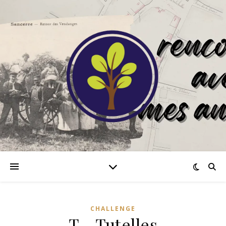
CHALLENGE
T… Tutelles