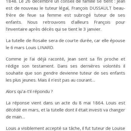
1848. Le 26 décembre un conseil de famille se tient : Jean
est de nouveau le tuteur légal, François DUSSAULT beau-
frère de feue sa femme est subrogé tuteur de ses
enfants. Nous retrouvons d’ailleurs François pour
l’inventaire après décès qui se tient le 3 janvier.
La tutelle de Rosalie sera de courte durée, car elle épouse
le 6 mars Louis LINARD.
Comme je l’ai déjà raconté, Jean sent sa fin proche et
rédige son testament. Dans ses dernières volontés il
souhaite que son gendre devienne tuteur de ses enfants
les plus jeunes. Mais il n’est pas au courant…
Alors qu’a-t’il répondu ?
La réponse vient dans un acte du 8 mai 1864. Louis est
décédé en mars, et la tutelle dont il était investi va changer
de main…
Louis a visiblement accepté sa tâche, il fut tuteur de Louise