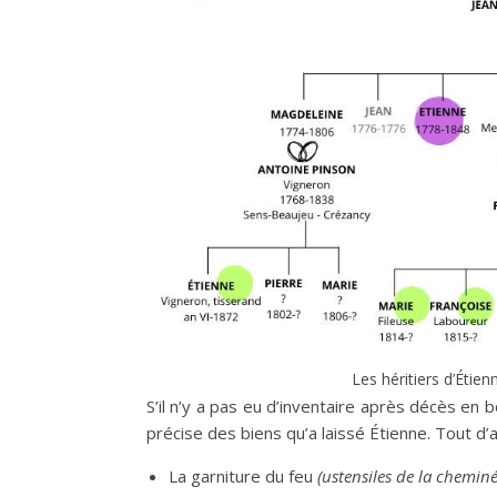
Les héritiers d’Étie
S’il n’y a pas eu d’inventaire après décès e
précise des biens qu’a laissé Étienne. Tout d’a
La garniture du feu
(ustensiles de la cheminé