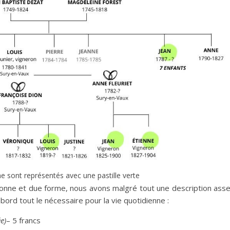
nne sont représentés avec une pastille verte
n bonne et due forme, nous avons malgré tout une description ass
bord tout le nécessaire pour la vie quotidienne :
e)
– 5 francs