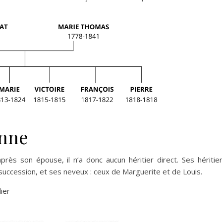
enne
ès son épouse, il n’a donc aucun héritier direct. Ses héritie
a succession, et ses neveux : ceux de Marguerite et de Louis.
ier