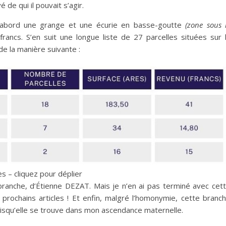
 de qui il pouvait s’agir.
d’abord une grange et une écurie en basse-goutte
(zone sous 
ancs. S’en suit une longue liste de 27 parcelles situées sur 
 la manière suivante :
s – cliquez pour déplier
branche, d’Étienne DEZAT. Mais je n’en ai pas terminé avec cet
prochains articles ! Et enfin, malgré l’homonymie, cette branc
isqu’elle se trouve dans mon ascendance maternelle.