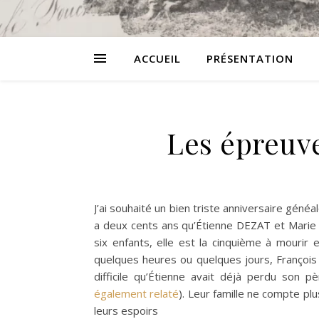
ACCUEIL
PRÉSENTATION
Les épreuv
J’ai souhaité un bien triste anniversaire généa
a deux cents ans qu’Étienne DEZAT et Marie
six enfants, elle est la cinquième à mourir 
quelques heures ou quelques jours, François
difficile qu’Étienne avait déjà perdu son 
également relaté
). Leur famille ne compte plu
leurs espoirs