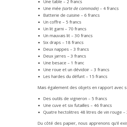
Une table – 2 francs
Une mée
(sorte de commode)
– 4 francs
Batterie de cuisine – 6 francs
Un coffre – 5 francs
Un lit garni – 70 francs
Un mauvais lit – 30 francs
Six draps – 18 francs
Deux nappes – 3 francs
Deux jarres – 3 francs
Une besace – 1 franc
Une roue et un dévidoir – 3 francs
Les hardes du défunt – 15 francs
Mais également des objets en rapport avec s
Des outils de vigneron – 5 francs
Une cuve et six futailles – 46 francs
Quatre hectolitres 48 litres de vin rouge –
Du côté des papier, nous apprenons qu’il exis