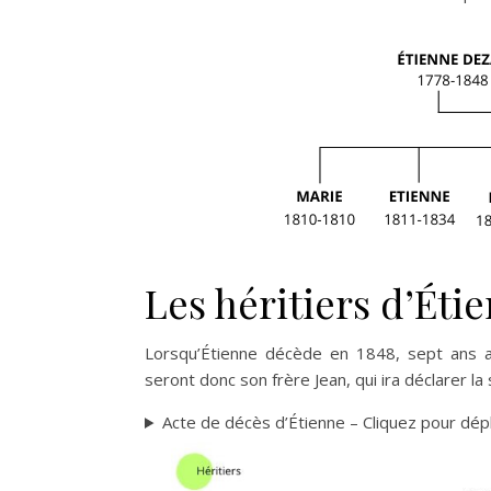
Les héritiers d’Éti
Lorsqu’Étienne décède en 1848, sept ans apr
seront donc son frère Jean, qui ira déclarer l
Acte de décès d’Étienne – Cliquez pour dépl