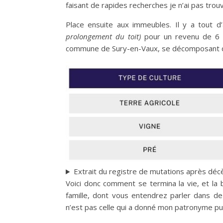
faisant de rapides recherches je n’ai pas trouvé
Place ensuite aux immeubles. Il y a tout 
prolongement du toit)
pour un revenu de 6 fr
commune de Sury-en-Vaux, se décomposant de
Extrait du registre de mutations après décè
Voici donc comment se termina la vie, et la 
famille, dont vous entendrez parler dans de 
n’est pas celle qui a donné mon patronyme pu