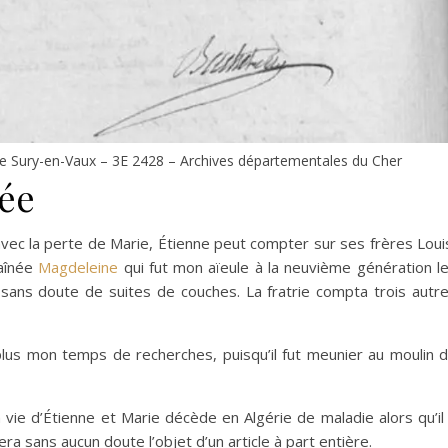
e Sury-en-Vaux – 3E 2428 – Archives départementales du Cher
rée
avec la perte de Marie, Étienne peut compter sur ses frères Loui
 aînée
Magdeleine
qui fut mon aïeule à la neuvième génération l
, sans doute de suites de couches. La fratrie compta trois autr
plus mon temps de recherches, puisqu’il fut meunier au moulin 
n vie d’Étienne et Marie décède en Algérie de maladie alors qu’il
fera sans aucun doute l’objet d’un article à part entière.