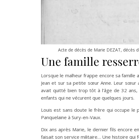
Acte de décès de Marie DEZAT, décès d
Une famille resser
Lorsque le malheur frappe encore sa famille 
Jean et sur sa petite sœur Anne. Leur sœur
avait quitté bien trop tôt à l’âge de 32 ans
enfants qui ne vécurent que quelques jours.
Louis est sans doute le frère qui occupe le 
Panquelaine à Sury-en-Vaux.
Dix ans après Marie, le dernier fils encore e
faisait son service militaire… Une histoire qui 