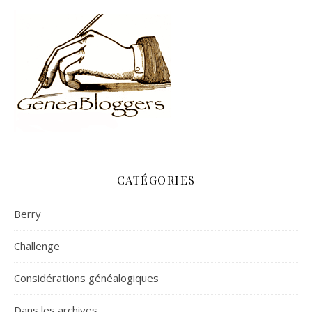
CATÉGORIES
Berry
Challenge
Considérations généalogiques
Dans les archives