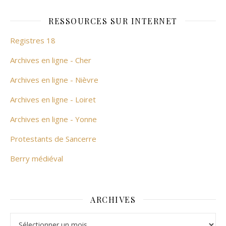
RESSOURCES SUR INTERNET
Registres 18
Archives en ligne - Cher
Archives en ligne - Nièvre
Archives en ligne - Loiret
Archives en ligne - Yonne
Protestants de Sancerre
Berry médiéval
ARCHIVES
Archives