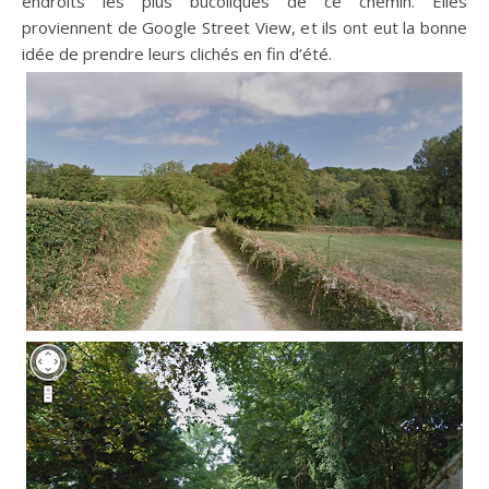
endroits les plus bucoliques de ce chemin. Elles
proviennent de Google Street View, et ils ont eut la bonne
idée de prendre leurs clichés en fin d’été.