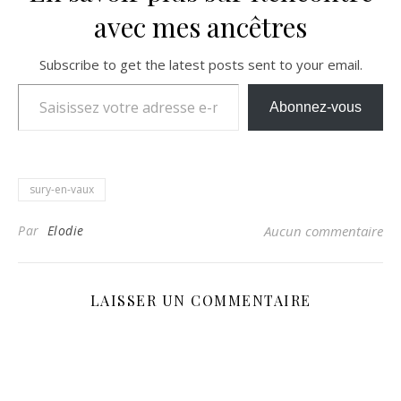
avec mes ancêtres
Subscribe to get the latest posts sent to your email.
Saisissez votre adresse e-mail…
Abonnez-vous
sury-en-vaux
Par
Elodie
Aucun commentaire
LAISSER UN COMMENTAIRE