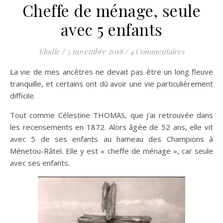
Cheffe de ménage, seule
avec 5 enfants
Elodie
/
3 novembre 2018
/
4 Commentaires
La vie de mes ancêtres ne devait pas être un long fleuve
tranquille, et certains ont dû avoir une vie particulièrement
difficile.
Tout comme Célestine THOMAS, que j’ai retrouvée dans
les recensements en 1872. Alors âgée de 52 ans, elle vit
avec 5 de ses enfants au hameau des Champions à
Ménetou-Râtel. Elle y est « cheffe de ménage », car seule
avec ses enfants.