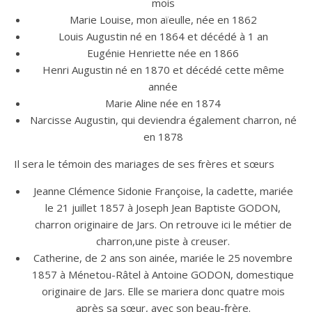
mois
Marie Louise, mon aïeulle, née en 1862
Louis Augustin né en 1864 et décédé à 1 an
Eugénie Henriette née en 1866
Henri Augustin né en 1870 et décédé cette même
année
Marie Aline née en 1874
Narcisse Augustin, qui deviendra également charron, né
en 1878
Il sera le témoin des mariages de ses frères et sœurs
Jeanne Clémence Sidonie Françoise, la cadette, mariée
le 21 juillet 1857 à Joseph Jean Baptiste GODON,
charron originaire de Jars. On retrouve ici le métier de
charron,une piste à creuser.
Catherine, de 2 ans son ainée, mariée le 25 novembre
1857 à Ménetou-Râtel à Antoine GODON, domestique
originaire de Jars. Elle se mariera donc quatre mois
après sa sœur, avec son beau-frère.