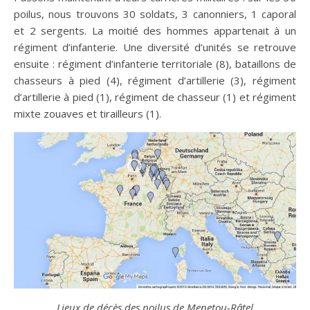
poilus, nous trouvons 30 soldats, 3 canonniers, 1 caporal
et 2 sergents. La moitié des hommes appartenait à un
régiment d’infanterie. Une diversité d’unités se retrouve
ensuite : régiment d’infanterie territoriale (8), bataillons de
chasseurs à pied (4), régiment d’artillerie (3), régiment
d’artillerie à pied (1), régiment de chasseur (1) et régiment
mixte zouaves et tirailleurs (1).
Lieux de décès des poilus de Menetou-Râtel