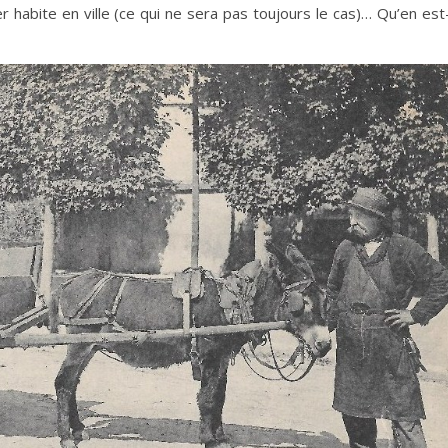
habite en ville (ce qui ne sera pas toujours le cas)… Qu’en est-