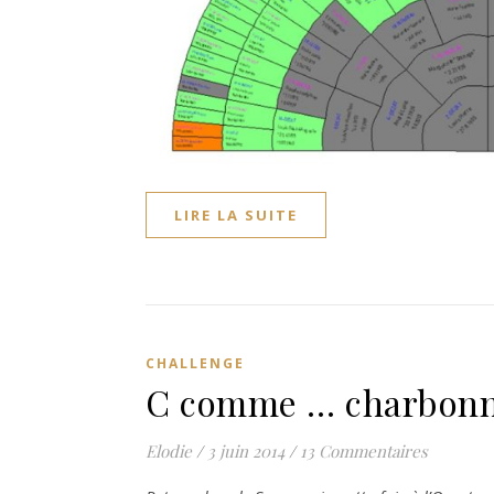
LIRE LA SUITE
CHALLENGE
C comme … charbonn
Elodie
/
3 juin 2014
/
13 Commentaires