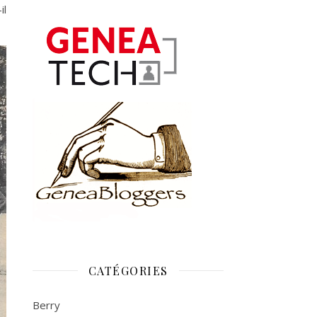
il
CATÉGORIES
Berry