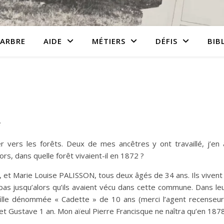
ARBRE
AIDE
MÉTIERS
DÉFIS
BIB
e
 vers les forêts. Deux de mes ancêtres y ont travaillé, j’en 
lors, dans quelle forêt vivaient-il en 1872 ?
et Marie Louise PALISSON, tous deux âgés de 34 ans. Ils vivent
pas jusqu’alors qu’ils avaient vécu dans cette commune. Dans le
fille dénommée « Cadette » de 10 ans (merci l’agent recenseur
et Gustave 1 an. Mon aïeul Pierre Francisque ne naîtra qu’en 1878