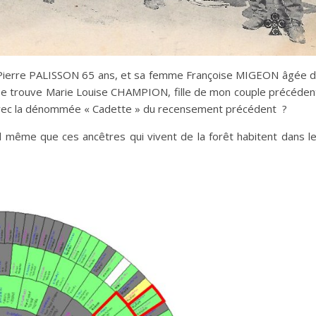
 Pierre PALISSON 65 ans, et sa femme Françoise MIGEON âgée 
 se trouve Marie Louise CHAMPION, fille de mon couple précéden
e avec la dénommée « Cadette » du recensement précédent ?
 même que ces ancêtres qui vivent de la forêt habitent dans l