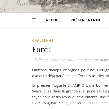
ACCUEIL
PRÉSENTATION
CHALLENGE
Forêt
Elodie
/
7 novembre 2018
/
Aucun commentair
Quittons champs et vignes pour nous diriger
d’ailleurs déjà parlé dans différents articles. A
En premier, Auguste CHAMPION, charbonnier, 
Sancergues dans la grande rue, je ne savais 
foyer nous retrouvons quatre enfants, une 
Pierre Auguste 5 ans, Joséphine Louise 3 ans 