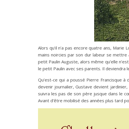
Alors qu’il n’a pas encore quatre ans, Marie Lo
mains noircies par son dur labeur se mettre 
petit Paulin Auguste, alors même qu’elle n’est
le petit Paulin avec ses parents. Il deviendra le
Qu’est-ce qui a poussé Pierre Francisque à 
devenir journalier, Gustave devient jardinier
suivra les pas de son père jusque dans le cœu
Avant d’être mobilisé des années plus tard po