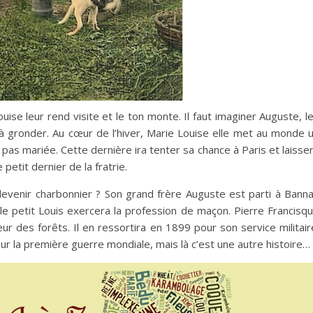
uise leur rend visite et le ton monte. Il faut imaginer Auguste, l
à gronder. Au cœur de l’hiver, Marie Louise elle met au monde 
 pas mariée. Cette dernière ira tenter sa chance à Paris et laisse
 petit dernier de la fratrie.
devenir charbonnier ? Son grand frère Auguste est parti à Bann
, le petit Louis exercera la profession de maçon. Pierre Francisq
r des forêts. Il en ressortira en 1899 pour son service militair
ur la première guerre mondiale, mais là c’est une autre histoire…