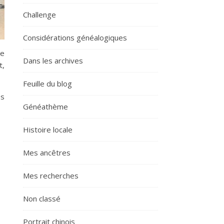
Challenge
Considérations généalogiques
de
Dans les archives
t,
Feuille du blog
es
Généathème
Histoire locale
Mes ancêtres
Mes recherches
Non classé
Portrait chinois