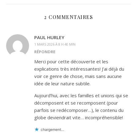
2 COMMENTAIRES
PAUL HURLEY
1 MARS 2026 À 8 H 40 MIN
RÉPONDRE
Merci pour cette découverte et les
explications très intéressantes! J’ai déjà du
voir ce genre de chose, mais sans aucune
idée de leur nature subtile.
Aujourd’hui, avec les familles et unions qui se
décomposent et se recomposent (pour
parfois se redécomposer…), le contenu du
globe deviendrait vite… incompréhensible!
chargement…