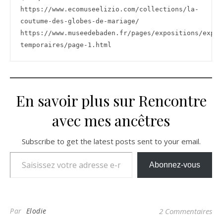
https://www.ecomuseelizio.com/collections/la-
coutume-des-globes-de-mariage/
https://www.museedebaden.fr/pages/expositions/expo
temporaires/page-1.html
En savoir plus sur Rencontre
avec mes ancêtres
Subscribe to get the latest posts sent to your email.
Saisissez votre adresse e-mail…
Abonnez-vous
Par
Elodie
2 Commentaires