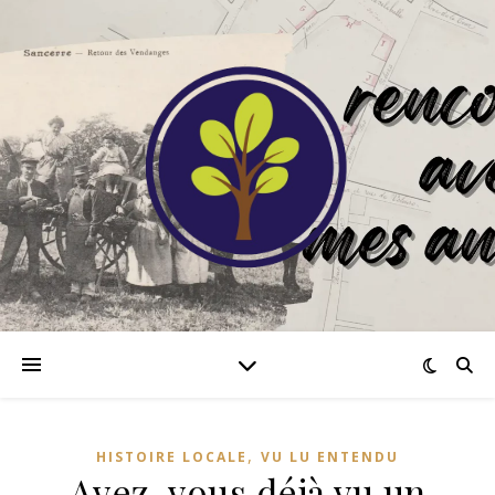
,
HISTOIRE LOCALE
VU LU ENTENDU
Avez-vous déjà vu un