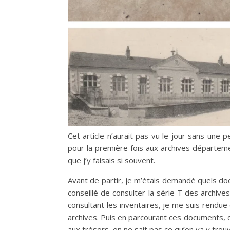
Cet article n’aurait pas vu le jour sans une
pour la première fois aux archives départeme
que j’y faisais si souvent.
Avant de partir, je m’étais demandé quels do
conseillé de consulter la série T des archiv
consultant les inventaires, je me suis rendu
archives. Puis en parcourant ces documents, q
aux trésors, on ne sait pas ce qu’on va y trouv