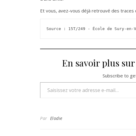
Et vous, avez-vous déjà retrouvé des traces de
Source : 15T/249 - École de Sury-en-
En savoir plus su
Subscribe to get
Saisissez votre adresse e-mail…
Par
Elodie