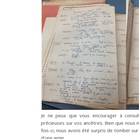
Je ne peux que vous encourager à consult
précieuses sur vos ancêtres. Bien que nous n
fois-ci, nous avons été surpris de tomber su
d’une amie.