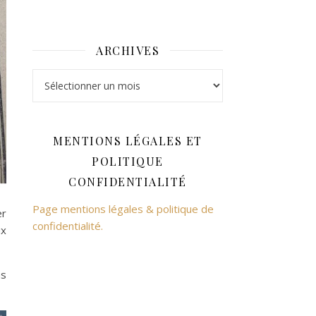
ARCHIVES
Archives
MENTIONS LÉGALES ET
POLITIQUE
CONFIDENTIALITÉ
Page mentions légales & politique de
er
confidentialité.
ux
ns