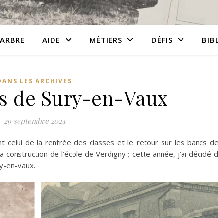
ARBRE
AIDE
MÉTIERS
DÉFIS
BIB
DANS LES ARCHIVES
rs de Sury-en-Vaux
29 septembre 2024
 celui de la rentrée des classes et le retour sur les bancs d
la construction de l’école de Verdigny ; cette année, j’ai décidé 
ry-en-Vaux.