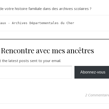
 votre histoire familiale dans des archives scolaires ?
Vaux - Archives Départementales du Cher
r Rencontre avec mes ancêtres
 the latest posts sent to your email.
Abonnez-vous
2 Commentair