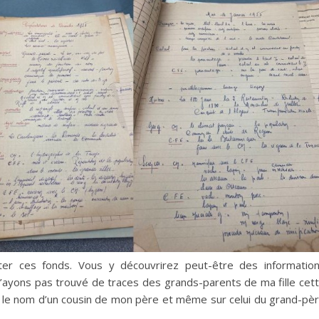
er ces fonds. Vous y découvrirez peut-être des informatio
’ayons pas trouvé de traces des grands-parents de ma fille cet
r le nom d’un cousin de mon père et même sur celui du grand-pè