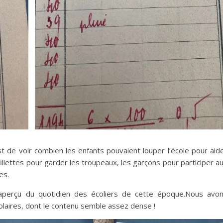
est de voir combien les enfants pouvaient louper l’école pour aid
fillettes pour garder les troupeaux, les garçons pour participer a
es.
 aperçu du quotidien des écoliers de cette époque.Nous avo
laires, dont le contenu semble assez dense !