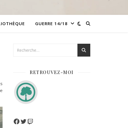
LIOTHÈQUE
GUERRE 14/18
RETROUVEZ-MOI
es
de
Facebook
Twitter
Twitch