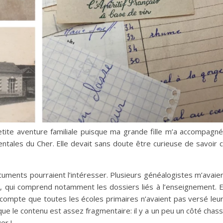
 petite aventure familiale puisque ma grande fille m’a accompagn
ntales du Cher. Elle devait sans doute être curieuse de savoir 
cuments pourraient l’intéresser. Plusieurs généalogistes m’avaie
es, qui comprend notamment les dossiers liés à l’enseignement. 
e compte que toutes les écoles primaires n’avaient pas versé leu
ue le contenu est assez fragmentaire: il y a un peu un côté chas
er !