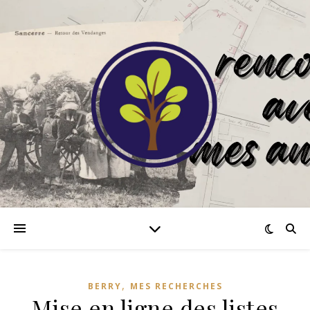
,
BERRY
MES RECHERCHES
Mise en ligne des listes