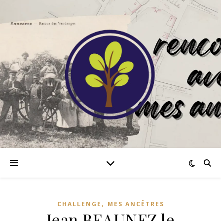
,
CHALLENGE
MES ANCÊTRES
Jean BEAUNEZ le