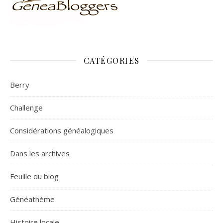
CATÉGORIES
Berry
Challenge
Considérations généalogiques
Dans les archives
Feuille du blog
Généathème
Histoire locale