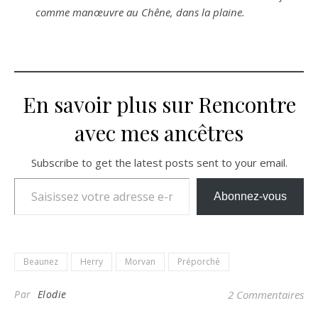
comme manœuvre au Chêne, dans la plaine.
En savoir plus sur Rencontre
avec mes ancêtres
Subscribe to get the latest posts sent to your email.
Saisissez votre adresse e-mail…
Abonnez-vous
Beaunez
Herry
Morvan
Préporché
Par
Elodie
2 Commentaires