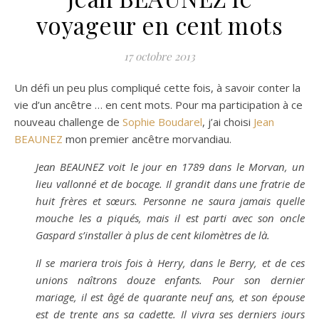
voyageur en cent mots
17 octobre 2013
Un défi un peu plus compliqué cette fois, à savoir conter la
vie d’un ancêtre … en cent mots. Pour ma participation à ce
nouveau challenge de
Sophie Boudarel
, j’ai choisi
Jean
BEAUNEZ
mon premier ancêtre morvandiau.
Jean BEAUNEZ voit le jour en 1789 dans le Morvan, un
lieu vallonné et de bocage. Il grandit dans une fratrie de
huit frères et sœurs. Personne ne saura jamais quelle
mouche les a piqués, mais il est parti avec son oncle
Gaspard s’installer à plus de cent kilomètres de là.
Il se mariera trois fois à Herry, dans le Berry, et de ces
unions naîtrons douze enfants. Pour son dernier
mariage, il est âgé de quarante neuf ans, et son épouse
est de trente ans sa cadette. Il vivra ses derniers jours