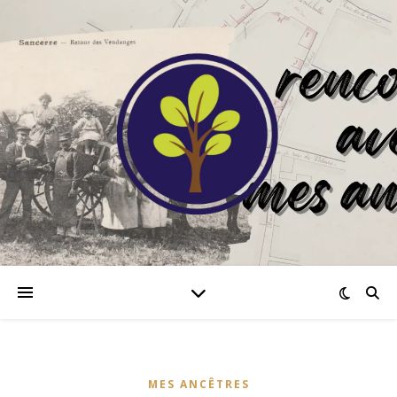
MES ANCÊTRES