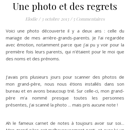
Une photo et des regrets
Elodie
/
3 octobre 2013
/
5 Commentaires
Voici une photo découverte il y a deux ans : celle du
mariage de mes arrière-grands-parents. Je l’ai regardée
avec émotion, notamment parce que j’ai pu y voir pour la
première fois leurs parents, qui n’étaient pour le moi que
des noms et des prénoms.
J’avais pris plusieurs jours pour scanner des photos de
mon grand-père, nous nous étions installés dans son
bureau et en avons beaucoup trié. Sur celle-ci, mon grand-
père m’a nommé presque toutes les personnes
présentes, j’ai scanné la photo … mais pris aucune note !
Ah le fameux carnet de notes à toujours avoir sur soi…