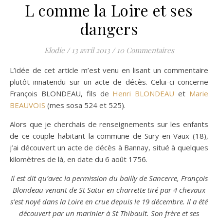
L comme la Loire et ses
dangers
Elodie
/
13 avril 2013
/
10 Commentaires
L’idée de cet article m’est venu en lisant un commentaire
plutôt innatendu sur un acte de décès. Celui-ci concerne
François BLONDEAU, fils de
Henri BLONDEAU
et
Marie
BEAUVOIS
(mes sosa 524 et 525).
Alors que je cherchais de renseignements sur les enfants
de ce couple habitant la commune de Sury-en-Vaux (18),
j’ai découvert un acte de décès à Bannay, situé à quelques
kilomètres de là, en date du 6 août 1756.
Il est dit qu’avec la permission du bailly de Sancerre, François
Blondeau venant de St Satur en charrette tiré par 4 chevaux
s’est noyé dans la Loire en crue depuis le 19 décembre. Il a été
découvert par un marinier à St Thibault. Son frère et ses