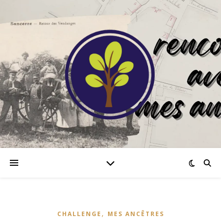
,
CHALLENGE
MES ANCÊTRES