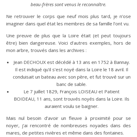
beau-frères sont venus le reconnaître.
Ne retrouver le corps que neuf mois plus tard, je n’ose
imaginer dans quel état les membres de sa famille l’ont vu.
Une preuve de plus que la Loire était (et peut toujours
être) bien dangereuse. Voici d’autres exemples, hors de
mon arbre, trouvés dans les archives :
Jean DECHOUX est décédé à 13 ans en 1752 à Bannay.
Il est indiqué qu’il s’est noyé dans la Loire le 18 avril. Il
conduisait un bateau avec son père, et fut trouvé sur un
banc de sable.
Le 7 juillet 1829, François LOISEAU et Patient
BOIDEAU, 11 ans, sont trouvés noyés dans la Loire. Ils
auraient voulu se baigner.
Mais nul besoin d’avoir un fleuve à proximité pour se
noyer, j’ai rencontré de nombreuses noyades dans des
mares, de petites rivières et même dans des fontaines.