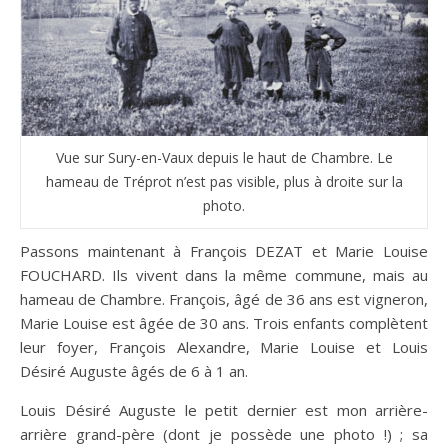
Vue sur Sury-en-Vaux depuis le haut de Chambre. Le
hameau de Tréprot n’est pas visible, plus à droite sur la
photo.
Passons maintenant à François DEZAT et Marie Louise
FOUCHARD. Ils vivent dans la même commune, mais au
hameau de Chambre. François, âgé de 36 ans est vigneron,
Marie Louise est âgée de 30 ans. Trois enfants complètent
leur foyer, François Alexandre, Marie Louise et Louis
Désiré Auguste âgés de 6 à 1 an.
Louis Désiré Auguste le petit dernier est mon arrière-
arrière grand-père (dont je possède une photo !) ; sa