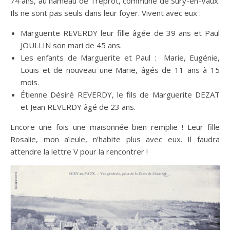
74 ans, au hameau de Tréprot, commune de Sury-en-Vaux.
Ils ne sont pas seuls dans leur foyer. Vivent avec eux :
Marguerite REVERDY leur fille âgée de 39 ans et Paul
JOULLIN son mari de 45 ans.
Les enfants de Marguerite et Paul : Marie, Eugénie,
Louis et de nouveau une Marie, âgés de 11 ans à 15
mois.
Étienne Désiré REVERDY, le fils de Marguerite DEZAT
et Jean REVERDY âgé de 23 ans.
Encore une fois une maisonnée bien remplie ! Leur fille
Rosalie, mon aïeule, n’habite plus avec eux. Il faudra
attendre la lettre V pour la rencontrer !