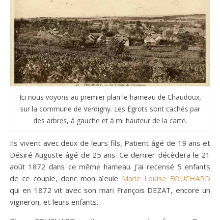
Ici nous voyons au premier plan le hameau de Chaudoux,
sur la commune de Verdigny. Les Egrots sont cachés par
des arbres, à gauche et à mi hauteur de la carte.
Ils vivent avec deux de leurs fils, Patient âgé de 19 ans et
Désiré Auguste âgé de 25 ans. Ce dernier décèdera le 21
août 1872 dans ce même hameau. J’ai recensé 5 enfants
de ce couple, donc mon aïeule
Marie Louise FOUCHARD
qui en 1872 vit avec son mari François DEZAT, encore un
vigneron, et leurs enfants.