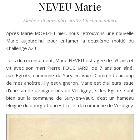
NEVEU Marie
Elodie
/
16 novembre 2018
/
Un commentaire
Après Marie MORIZET hier, nous retrouvons une nouvelle
Marie aujourd’hui pour entamer la deuxième moitié du
Challenge AZ !
Lors du recensement, Marie NEVEU est âgée de 53 ans et
vit avec son mari Pierre FOUCHARD, de 7 ans son aîné,
aux Egrots, commune de Sury-en-Vaux. Comme beaucoup
de mes ancêtre, il y est vigneron. Marie est d’ailleurs issue
d’une famille de vignerons de Verdigny ; si les Egrots sont
bien sur la commune de Sury-en-Vaux, c’est un hameau
éloigné du bourg et qui est collé à la commune de Verdigny