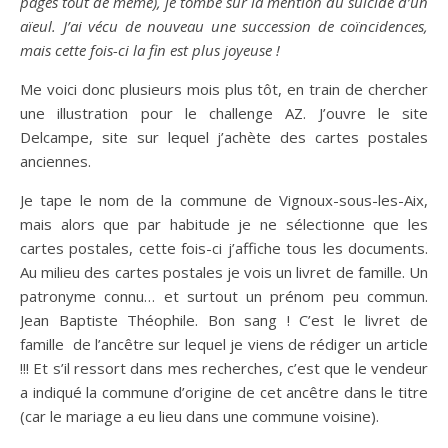
pages tout de même), je tombe sur la mention du suicide d’un
aïeul. J’ai vécu de nouveau une succession de coïncidences,
mais cette fois-ci la fin est plus joyeuse !
Me voici donc plusieurs mois plus tôt, en train de chercher
une illustration pour le challenge AZ. J’ouvre le site
Delcampe, site sur lequel j’achète des cartes postales
anciennes.
Je tape le nom de la commune de Vignoux-sous-les-Aix,
mais alors que par habitude je ne sélectionne que les
cartes postales, cette fois-ci j’affiche tous les documents.
Au milieu des cartes postales je vois un livret de famille. Un
patronyme connu… et surtout un prénom peu commun.
Jean Baptiste Théophile. Bon sang ! C’est le livret de
famille de l’ancêtre sur lequel je viens de rédiger un article
!!! Et s’il ressort dans mes recherches, c’est que le vendeur
a indiqué la commune d’origine de cet ancêtre dans le titre
(car le mariage a eu lieu dans une commune voisine).