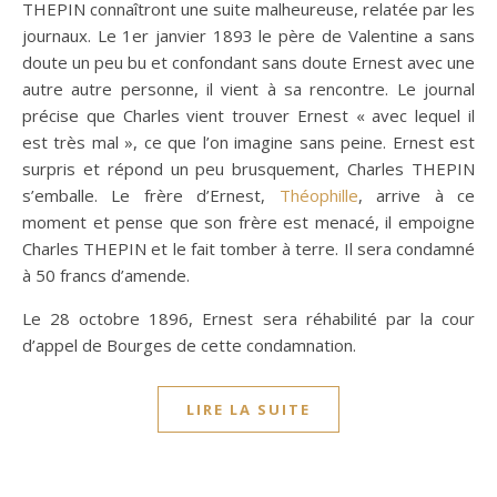
THEPIN connaîtront une suite malheureuse, relatée par les
journaux. Le 1er janvier 1893 le père de Valentine a sans
doute un peu bu et confondant sans doute Ernest avec une
autre autre personne, il vient à sa rencontre. Le journal
précise que Charles vient trouver Ernest « avec lequel il
est très mal », ce que l’on imagine sans peine. Ernest est
surpris et répond un peu brusquement, Charles THEPIN
s’emballe. Le frère d’Ernest,
Théophille
, arrive à ce
moment et pense que son frère est menacé, il empoigne
Charles THEPIN et le fait tomber à terre. Il sera condamné
à 50 francs d’amende.
Le 28 octobre 1896, Ernest sera réhabilité par la cour
d’appel de Bourges de cette condamnation.
LIRE LA SUITE