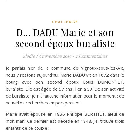
CHALLENGE
D… DADU Marie et son
second époux buraliste
Elodie
/
5 novembre 2019
/
2 Commentaires
Je parlais hier de la commune de Vignoux-sous-les-Aix,
nous y restons aujourd’hui. Marie DADU vit en 1872 dans le
bourg avec son second époux Louis DUMONTET,
buraliste. Elle est âgée de 57 ans, il en a 53. De son activité
de buraliste, je n’ai aucune information pour le moment : de
nouvelles recherches en perspective !
Marie avait épousé en 1836 Philippe BERTHET, aïeul de
mon mari. Ce dernier est décédé en 1848. J’ai trouvé trois
enfants de ce couple :