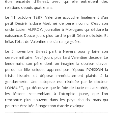
être enceinte d’Ernest, avec qui elle entretient des
relations depuis quatre ans.
Le 11 octobre 1887, Valentine accouche finalement d’un
petit Désiré Isidore Abel, né de père inconnu. C’est son
oncle Lucien ALFROY, journalier à Morogues qui déclare la
naissance. Douze jours plus tard le petit Désiré décède. Et
hélas l’état de Valentine ne s’arrange guère.
Le 5 novembre Ernest part à Nevers pour y faire son
service militaire. Neuf jours plus tard Valentine décède. Le
lendemain, son père dont on imagine la douleur d’avoir
perdu sa fille unique, apprend par l’époux POISSON la
triste histoire et dépose immédiatement plainte à la
gendarmerie. Une autopsie est réalisée par le docteur
LONGUET, qui découvre que le foie de Lucie est atrophié,
les lésions ressemblant à l’atrophie jaune, que l’on
rencontre plus souvent dans les pays chauds, mais qui
pourrait être liée à l’ingestion d’acide oxalique.