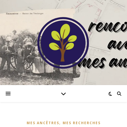
,
MES ANCÊTRES
MES RECHERCHES