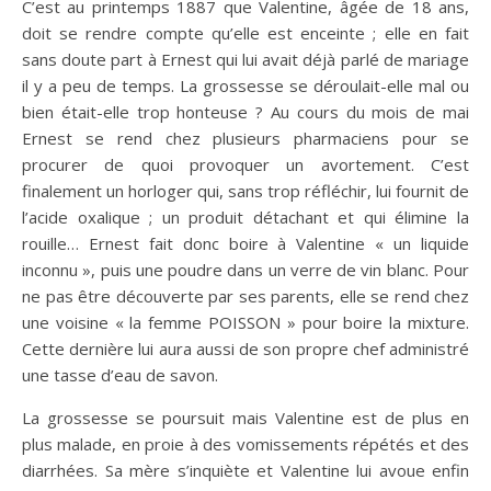
C’est au printemps 1887 que Valentine, âgée de 18 ans,
doit se rendre compte qu’elle est enceinte ; elle en fait
sans doute part à Ernest qui lui avait déjà parlé de mariage
il y a peu de temps. La grossesse se déroulait-elle mal ou
bien était-elle trop honteuse ? Au cours du mois de mai
Ernest se rend chez plusieurs pharmaciens pour se
procurer de quoi provoquer un avortement. C’est
finalement un horloger qui, sans trop réfléchir, lui fournit de
l’acide oxalique ; un produit détachant et qui élimine la
rouille… Ernest fait donc boire à Valentine « un liquide
inconnu », puis une poudre dans un verre de vin blanc. Pour
ne pas être découverte par ses parents, elle se rend chez
une voisine « la femme POISSON » pour boire la mixture.
Cette dernière lui aura aussi de son propre chef administré
une tasse d’eau de savon.
La grossesse se poursuit mais Valentine est de plus en
plus malade, en proie à des vomissements répétés et des
diarrhées. Sa mère s’inquiète et Valentine lui avoue enfin